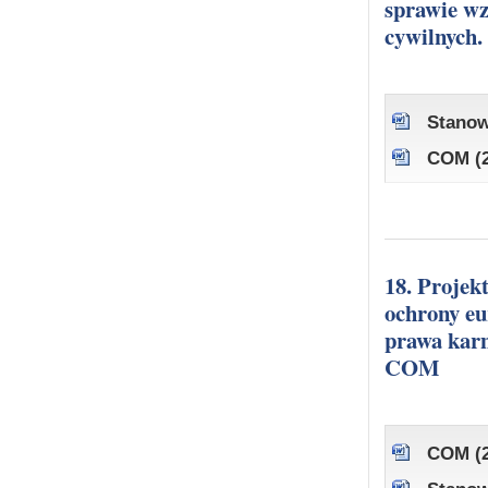
sprawie w
cywilnych
Stanow
COM (2
18. Projekt Dyrektywy Parlamentu Europejskiego i Rady dotyczącej
ochrony eu
prawa kar
COM
COM (2