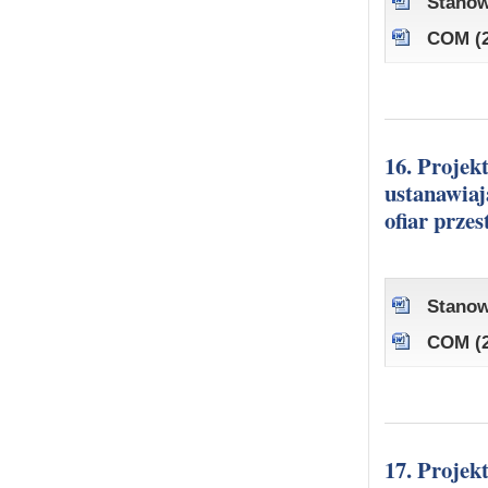
Stanow
COM (2
16. Projekt dyrektywy Parlamentu Europejskiego i Rady
ustanawiaj
ofiar prze
Stanow
COM (2
17. Projekt rozporządzenia Parlamentu Europejskiego i Rady w