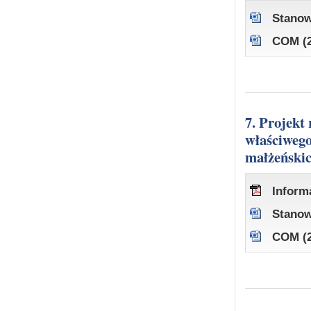
Stanow
COM (2
7. Projekt rozporządzenia Rady w sprawie jurysdykcji, prawa
właściwego
małżeński
Inform
Stanow
COM (2