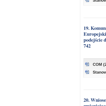
Stanow
19. Komunikat Komisji do Parlamentu Europejskiego, Rady i
Europejski
podejście 
742
COM (2
Stanow
20. Wniosek Rozporządzenie Parlamentu Europejskiego i Rady
zmieniając