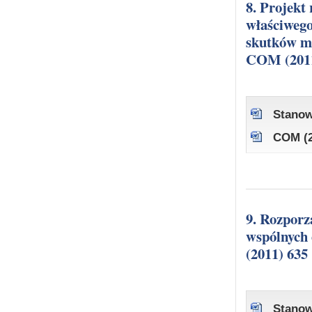
8. Projekt rozporządzenia Rady w sprawie jurysdykcji, prawa
właściwego
skutków ma
COM (2011
Stanow
COM (2
9. Rozporządzenie Parlamentu Europejskiego i Rady w sprawie
wspólnych 
(2011) 635
Stanow