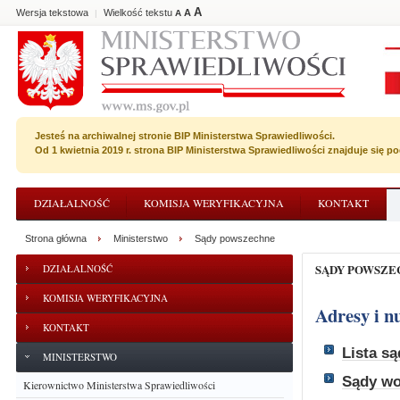
A
Wersja tekstowa
Wielkość tekstu
A
|
A
Jesteś na archiwalnej stronie BIP Ministerstwa Sprawiedliwości.
Od 1 kwietnia 2019 r. strona BIP Ministerstwa Sprawiedliwości znajduje się 
DZIAŁALNOŚĆ
KOMISJA WERYFIKACYJNA
KONTAKT
Strona główna
Ministerstwo
Sądy powszechne
SĄDY POWSZ
DZIAŁALNOŚĆ
KOMISJA WERYFIKACYJNA
Adresy i 
KONTAKT
Lista s
MINISTERSTWO
Sądy w
Kierownictwo Ministerstwa Sprawiedliwości