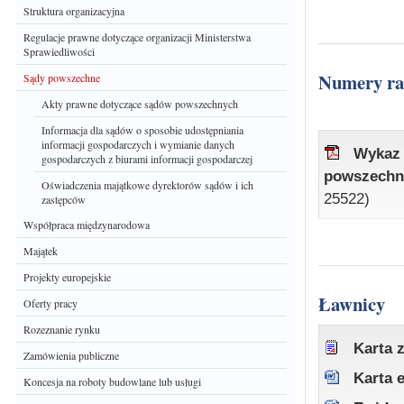
Struktura organizacyjna
Regulacje prawne dotyczące organizacji Ministerstwa
Sprawiedliwości
Numery r
Sądy powszechne
Akty prawne dotyczące sądów powszechnych
Informacja dla sądów o sposobie udostępniania
informacji gospodarczych i wymianie danych
Wykaz
gospodarczych z biurami informacji gospodarczej
powszechny
Oświadczenia majątkowe dyrektorów sądów i ich
25522)
zastępców
Współpraca międzynarodowa
Majątek
Projekty europejskie
Ławnicy
Oferty pracy
Rozeznanie rynku
Karta 
Zamówienia publiczne
Karta 
Koncesja na roboty budowlane lub usługi