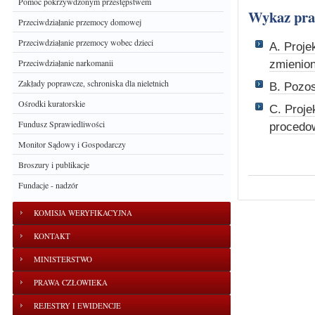
Pomoc pokrzywdzonym przestępstwem
Wykaz pr
Przeciwdziałanie przemocy domowej
Przeciwdziałanie przemocy wobec dzieci
A. Proje
Przeciwdziałanie narkomanii
zmienio
Zakłady poprawcze, schroniska dla nieletnich
B. Pozos
Ośrodki kuratorskie
C. Proje
Fundusz Sprawiedliwości
procedow
Monitor Sądowy i Gospodarczy
Broszury i publikacje
Fundacje - nadzór
KOMISJA WERYFIKACYJNA
KONTAKT
MINISTERSTWO
PRAWA CZŁOWIEKA
REJESTRY I EWIDENCJE