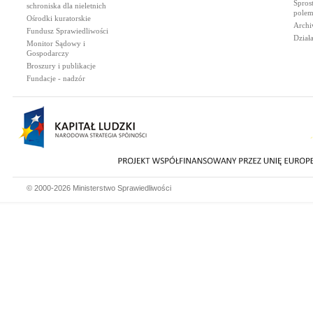
Spros
schroniska dla nieletnich
polem
Ośrodki kuratorskie
Archi
Fundusz Sprawiedliwości
Dział
Monitor Sądowy i
Gospodarczy
Broszury i publikacje
Fundacje - nadzór
© 2000-2026 Ministerstwo Sprawiedliwości