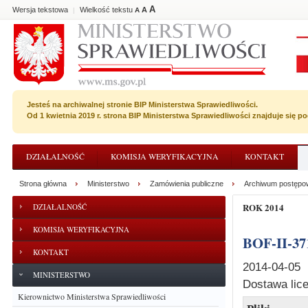
A
Wersja tekstowa
Wielkość tekstu
A
|
A
Jesteś na archiwalnej stronie BIP Ministerstwa Sprawiedliwości.
Od 1 kwietnia 2019 r. strona BIP Ministerstwa Sprawiedliwości znajduje się 
DZIAŁALNOŚĆ
KOMISJA WERYFIKACYJNA
KONTAKT
Strona główna
Ministerstwo
Zamówienia publiczne
Archiwum postępo
ROK 2014
DZIAŁALNOŚĆ
KOMISJA WERYFIKACYJNA
BOF-II-37
KONTAKT
2014-04-05
MINISTERSTWO
Dostawa lice
Kierownictwo Ministerstwa Sprawiedliwości