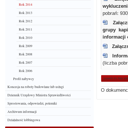
Rok 2014
wykluczeni
Rok 2013
pobrań: 930
Rok 2012
Załącz
Rok 2011
grupy kap
informacji 
Rok 2010
Rok 2009
Załącz
Rok 2008
Inform
Rok 2007
(liczba pob
Rok 2006
Profil nabywcy
powrót do listy ak
Koncesja na roboty budowlane lub usługi
O dokumenc
Dziennik Urzędowy Ministra Sprawiedliwości
Sprostowania, odpowiedzi, polemiki
Archiwum informacji
Działalność lobbingowa