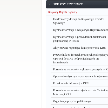
REJESTRY I EWIDENCJE
Krajowy Rejestr Sądowy
Elektroniczny dostęp do Krajowego Rejestru
Sądowego
Ogólne informacje o Krajowym Rejestrze Sąd
Ogólne informacje o prowadzeniu działalności
gospodarczej w Polsce
Akty prawne regulujące funkcjonowanie KRS
Przewodnik po formach prawnych podlegający
wpisowi do KRS i odpowiadających im
formularzach
Formularze wniosków wykorzystywanych w 
Opłaty obowiązujące w postępowaniu rejestro
Uzyskiwanie informacji z KRS
Formularze wniosków składanych do Centralne
Informacji KRS
Organizacje pożytku publicznego