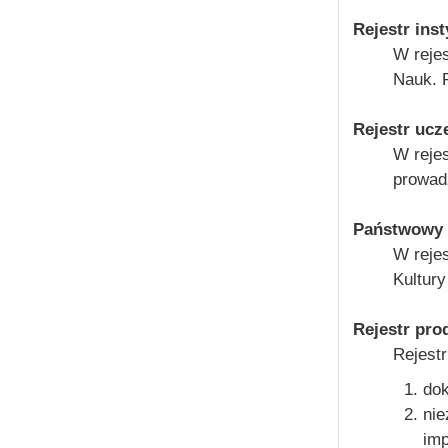
Rejestr ins
W rejes
Nauk. 
Rejestr ucz
W reje
prowad
Państwowy 
W rejes
Kultury
Rejestr pro
Rejestr
dok
nie
imp