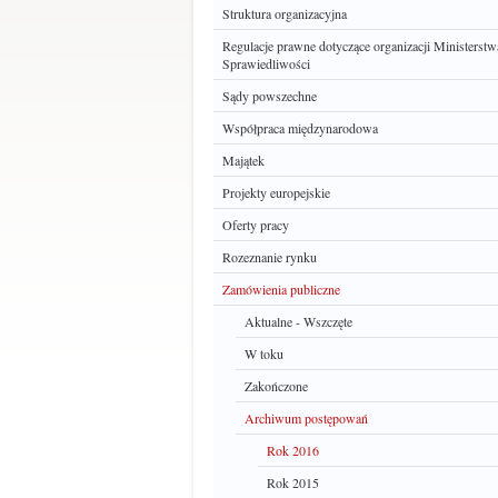
Struktura organizacyjna
Regulacje prawne dotyczące organizacji Ministerstw
Sprawiedliwości
Sądy powszechne
Współpraca międzynarodowa
Majątek
Projekty europejskie
Oferty pracy
Rozeznanie rynku
Zamówienia publiczne
Aktualne - Wszczęte
W toku
Zakończone
Archiwum postępowań
Rok 2016
Rok 2015