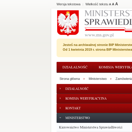
A
Wersja tekstowa
Wielkość tekstu
A
|
A
Jesteś na archiwalnej stronie BIP Ministerst
Od 1 kwietnia 2019 r. strona BIP Ministerst
DZIAŁALNOŚĆ
KOMISJA WERYFIK
Strona główna
Ministerstwo
Zamówienia
DZIAŁALNOŚĆ
KOMISJA WERYFIKACYJNA
KONTAKT
MINISTERSTWO
Kierownictwo Ministerstwa Sprawiedliwości