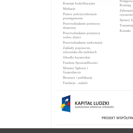
Postępow
Komisje kodyfikacyjne
Komisją
Mediacje
Zabezpie
Pomoc pokrzywdzonym
czynnośc
przestępstwem
Sprawy lo
Przeciwdziałanie przemocy
Transmisj
domowej
Kontakt
Przeciwdziałanie przemocy
wobec dzieci
Przeciwdziałanie narkomanii
Zakłady poprawcze,
schroniska dla nieletnich
Ośrodki kuratorskie
Fundusz Sprawiedliwości
Monitor Sądowy i
Gospodarczy
Broszury i publikacje
Fundacje - nadzór
© 2000-2026 Ministerstwo Sprawiedliwości