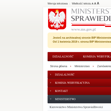
A
Wersja tekstowa
Wielkość tekstu
A
|
A
Jesteś na archiwalnej stronie BIP Ministerst
Od 1 kwietnia 2019 r. strona BIP Ministerst
DZIAŁALNOŚĆ
KOMISJA WERYFIK
Strona główna
Ministerstwo
Zamówienia
DZIAŁALNOŚĆ
KOMISJA WERYFIKACYJNA
KONTAKT
MINISTERSTWO
Kierownictwo Ministerstwa Sprawiedliwości