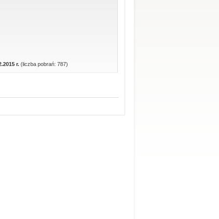
.2015 r.
(liczba pobrań: 787)