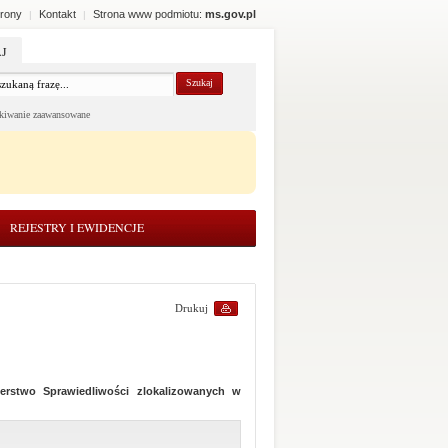
rony
Kontakt
Strona www podmiotu:
ms.gov.pl
|
|
J
kiwanie zaawansowane
REJESTRY I EWIDENCJE
Drukuj
erstwo Sprawiedliwości zlokalizowanych w