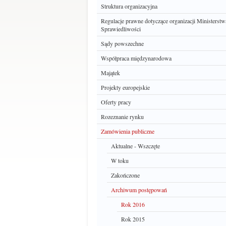
Struktura organizacyjna
Regulacje prawne dotyczące organizacji Ministerstw
Sprawiedliwości
Sądy powszechne
Współpraca międzynarodowa
Majątek
Projekty europejskie
Oferty pracy
Rozeznanie rynku
Zamówienia publiczne
Aktualne - Wszczęte
W toku
Zakończone
Archiwum postępowań
Rok 2016
Rok 2015