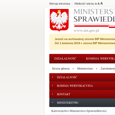
A
Wersja tekstowa
Wielkość tekstu
A
|
A
Jesteś na archiwalnej stronie BIP Ministerst
Od 1 kwietnia 2019 r. strona BIP Ministerst
DZIAŁALNOŚĆ
KOMISJA WERYFIK
Strona główna
Ministerstwo
Zamówienia
DZIAŁALNOŚĆ
KOMISJA WERYFIKACYJNA
KONTAKT
MINISTERSTWO
Kierownictwo Ministerstwa Sprawiedliwości