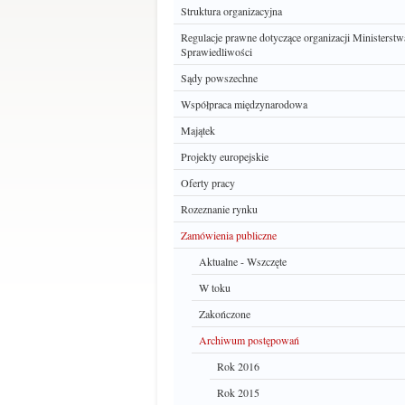
Struktura organizacyjna
Regulacje prawne dotyczące organizacji Ministerstw
Sprawiedliwości
Sądy powszechne
Współpraca międzynarodowa
Majątek
Projekty europejskie
Oferty pracy
Rozeznanie rynku
Zamówienia publiczne
Aktualne - Wszczęte
W toku
Zakończone
Archiwum postępowań
Rok 2016
Rok 2015