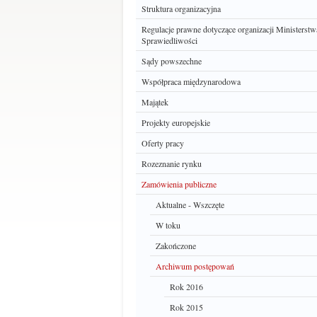
Struktura organizacyjna
Regulacje prawne dotyczące organizacji Ministerstw
Sprawiedliwości
Sądy powszechne
Współpraca międzynarodowa
Majątek
Projekty europejskie
Oferty pracy
Rozeznanie rynku
Zamówienia publiczne
Aktualne - Wszczęte
W toku
Zakończone
Archiwum postępowań
Rok 2016
Rok 2015