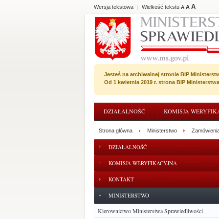
A
Wersja tekstowa
Wielkość tekstu
A
|
A
Jesteś na archiwalnej stronie BIP Ministerst
Od 1 kwietnia 2019 r. strona BIP Ministerst
DZIAŁALNOŚĆ
KOMISJA WERYFIK
Strona główna
Ministerstwo
Zamówienia
DZIAŁALNOŚĆ
KOMISJA WERYFIKACYJNA
KONTAKT
MINISTERSTWO
Kierownictwo Ministerstwa Sprawiedliwości