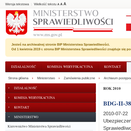
A
Wersja tekstowa
Wielkość tekstu
A
|
A
Jesteś na archiwalnej stronie BIP Ministerstwa Sprawiedliwości.
Od 1 kwietnia 2019 r. strona BIP Ministerstwa Sprawiedliwości znajduje się 
DZIAŁALNOŚĆ
KOMISJA WERYFIKACYJNA
KONTAKT
Strona główna
Ministerstwo
Zamówienia publiczne
Archiwum postępo
ROK 2010
DZIAŁALNOŚĆ
KOMISJA WERYFIKACYJNA
BDG-II-3
KONTAKT
2010-07-22
MINISTERSTWO
Ubezpiecz
Kierownictwo Ministerstwa Sprawiedliwości
Sprawiedliwo