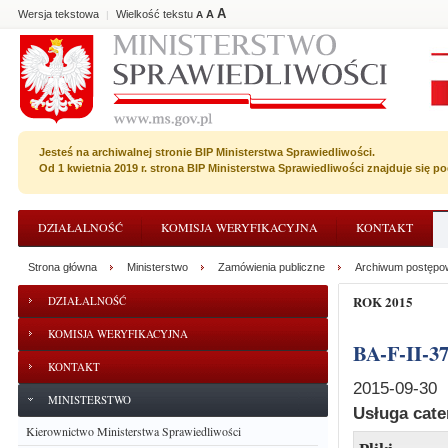
A
Wersja tekstowa
Wielkość tekstu
A
|
A
Jesteś na archiwalnej stronie BIP Ministerstwa Sprawiedliwości.
Od 1 kwietnia 2019 r. strona BIP Ministerstwa Sprawiedliwości znajduje się 
DZIAŁALNOŚĆ
KOMISJA WERYFIKACYJNA
KONTAKT
Strona główna
Ministerstwo
Zamówienia publiczne
Archiwum postępo
ROK 2015
DZIAŁALNOŚĆ
KOMISJA WERYFIKACYJNA
BA-F-II-3
KONTAKT
2015-09-30
MINISTERSTWO
Usługa cat
Kierownictwo Ministerstwa Sprawiedliwości