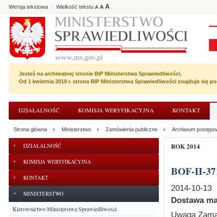
A
Wersja tekstowa
Wielkość tekstu
A
|
A
Jesteś na archiwalnej stronie BIP Ministerstwa Sprawiedliwości.
Od 1 kwietnia 2019 r. strona BIP Ministerstwa Sprawiedliwości znajduje się 
DZIAŁALNOŚĆ
KOMISJA WERYFIKACYJNA
KONTAKT
Strona główna
Ministerstwo
Zamówienia publiczne
Archiwum postępo
ROK 2014
DZIAŁALNOŚĆ
KOMISJA WERYFIKACYJNA
BOF-II-37
KONTAKT
2014-10-13
MINISTERSTWO
Dostawa ma
Kierownictwo Ministerstwa Sprawiedliwości
Uwaga Zama