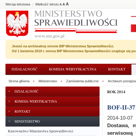
A
Wersja tekstowa
Wielkość tekstu
A
|
A
Jesteś na archiwalnej stronie BIP Ministerstwa Sprawiedliwości.
Od 1 kwietnia 2019 r. strona BIP Ministerstwa Sprawiedliwości znajduje się 
DZIAŁALNOŚĆ
KOMISJA WERYFIKACYJNA
KONTAKT
Strona główna
Ministerstwo
Zamówienia publiczne
Archiwum postępo
ROK 2014
DZIAŁALNOŚĆ
KOMISJA WERYFIKACYJNA
BOF-II-37
KONTAKT
2014-10-07
MINISTERSTWO
Dostawa, 
Kierownictwo Ministerstwa Sprawiedliwości
serwisową 