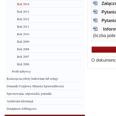
Załącz
Rok 2014
Rok 2013
Pytani
Rok 2012
Pytani
Rok 2011
Infor
Rok 2010
(liczba pob
Rok 2009
Rok 2008
powrót do listy ak
Rok 2007
O dokumenc
Rok 2006
Profil nabywcy
Koncesja na roboty budowlane lub usługi
Dziennik Urzędowy Ministra Sprawiedliwości
Sprostowania, odpowiedzi, polemiki
Archiwum informacji
Działalność lobbingowa