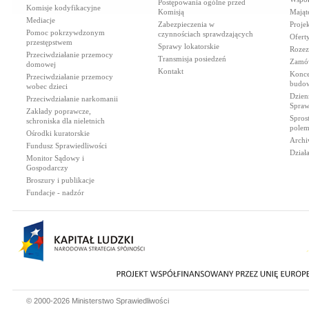
Postępowania ogólne przed
Komisje kodyfikacyjne
Komisją
Mająt
Mediacje
Zabezpieczenia w
Proje
Pomoc pokrzywdzonym
czynnościach sprawdzających
Ofert
przestępstwem
Sprawy lokatorskie
Rozez
Przeciwdziałanie przemocy
Transmisja posiedzeń
Zamów
domowej
Kontakt
Konce
Przeciwdziałanie przemocy
budow
wobec dzieci
Dzien
Przeciwdziałanie narkomanii
Spraw
Zakłady poprawcze,
Spros
schroniska dla nieletnich
polem
Ośrodki kuratorskie
Archi
Fundusz Sprawiedliwości
Dział
Monitor Sądowy i
Gospodarczy
Broszury i publikacje
Fundacje - nadzór
© 2000-2026 Ministerstwo Sprawiedliwości