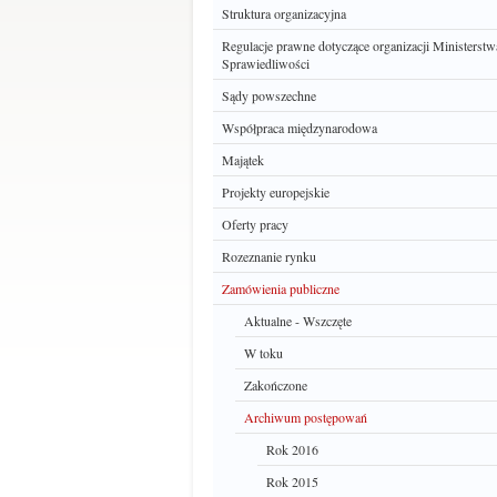
Struktura organizacyjna
Regulacje prawne dotyczące organizacji Ministerstw
Sprawiedliwości
Sądy powszechne
Współpraca międzynarodowa
Majątek
Projekty europejskie
Oferty pracy
Rozeznanie rynku
Zamówienia publiczne
Aktualne - Wszczęte
W toku
Zakończone
Archiwum postępowań
Rok 2016
Rok 2015