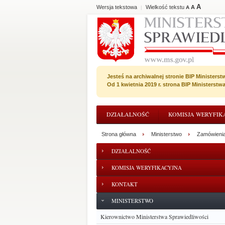
A
Wersja tekstowa
Wielkość tekstu
A
|
A
Jesteś na archiwalnej stronie BIP Ministerst
Od 1 kwietnia 2019 r. strona BIP Ministerst
DZIAŁALNOŚĆ
KOMISJA WERYFIK
Strona główna
Ministerstwo
Zamówienia
DZIAŁALNOŚĆ
KOMISJA WERYFIKACYJNA
KONTAKT
MINISTERSTWO
Kierownictwo Ministerstwa Sprawiedliwości