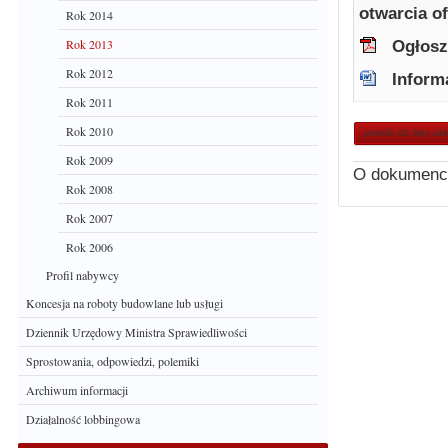
otwarcia of
Rok 2014
Rok 2013
Ogłosz
Rok 2012
Inform
Rok 2011
Rok 2010
powrót do listy ak
Rok 2009
O dokumenc
Rok 2008
Rok 2007
Rok 2006
Profil nabywcy
Koncesja na roboty budowlane lub usługi
Dziennik Urzędowy Ministra Sprawiedliwości
Sprostowania, odpowiedzi, polemiki
Archiwum informacji
Działalność lobbingowa