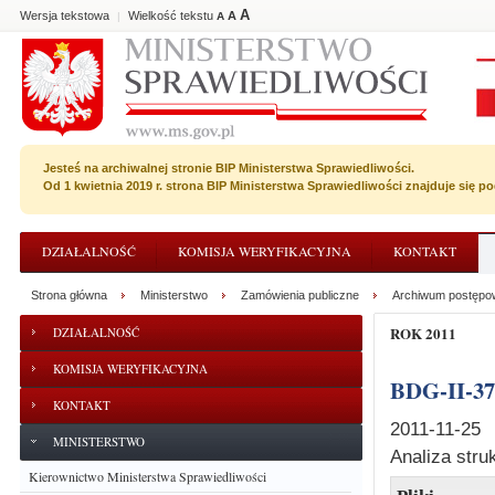
A
Wersja tekstowa
Wielkość tekstu
A
|
A
Jesteś na archiwalnej stronie BIP Ministerstwa Sprawiedliwości.
Od 1 kwietnia 2019 r. strona BIP Ministerstwa Sprawiedliwości znajduje się 
DZIAŁALNOŚĆ
KOMISJA WERYFIKACYJNA
KONTAKT
Strona główna
Ministerstwo
Zamówienia publiczne
Archiwum postępo
ROK 2011
DZIAŁALNOŚĆ
KOMISJA WERYFIKACYJNA
BDG-II-3
KONTAKT
2011-11-25
MINISTERSTWO
Analiza str
Kierownictwo Ministerstwa Sprawiedliwości