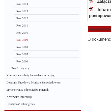
Załącz
Rok 2014
Inform
Rok 2013
postępowan
Rok 2012
Rok 2011
powrót do listy ak
Rok 2010
O dokumenc
Rok 2009
Rok 2008
Rok 2007
Rok 2006
Profil nabywcy
Koncesja na roboty budowlane lub usługi
Dziennik Urzędowy Ministra Sprawiedliwości
Sprostowania, odpowiedzi, polemiki
Archiwum informacji
Działalność lobbingowa