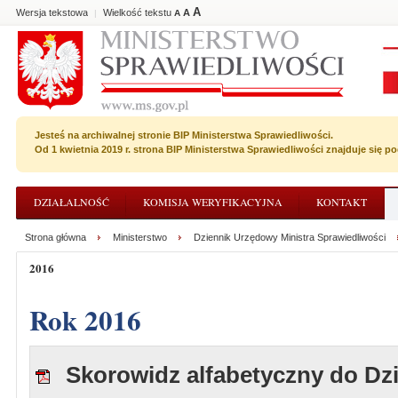
A
Wersja tekstowa
Wielkość tekstu
A
|
A
Jesteś na archiwalnej stronie BIP Ministerstwa Sprawiedliwości.
Od 1 kwietnia 2019 r. strona BIP Ministerstwa Sprawiedliwości znajduje się 
DZIAŁALNOŚĆ
KOMISJA WERYFIKACYJNA
KONTAKT
Strona główna
Ministerstwo
Dziennik Urzędowy Ministra Sprawiedliwości
2016
Rok 2016
Skorowidz alfabetyczny do Dz