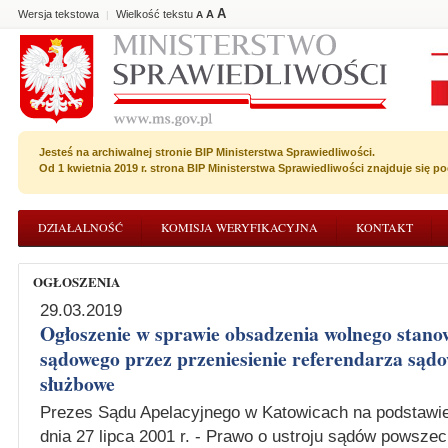
A
Wersja tekstowa
Wielkość tekstu
A
|
A
Jesteś na archiwalnej stronie BIP Ministerstwa Sprawiedliwości.
Od 1 kwietnia 2019 r. strona BIP Ministerstwa Sprawiedliwości znajduje się 
DZIAŁALNOŚĆ
KOMISJA WERYFIKACYJNA
KONTAKT
OGŁOSZENIA
29.03.2019
Ogłoszenie w sprawie obsadzenia wolnego stano
sądowego przez przeniesienie referendarza sądo
służbowe
Prezes Sądu Apelacyjnego w Katowicach na podstawie 
dnia 27 lipca 2001 r. - Prawo o ustroju sądów powszec