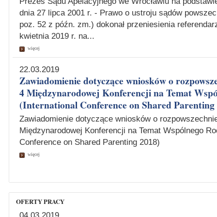
Prezes Sądu Apelacyjnego we Wrocławiu na podstawie 
dnia 27 lipca 2001 r. - Prawo o ustroju sądów powszec
poz. 52 z późn. zm.) dokonał przeniesienia referenda
kwietnia 2019 r. na...
więcej
22.03.2019
Zawiadomienie dotyczące wniosków o rozpowsze
4 Międzynarodowej Konferencji na Temat Wspó
(International Conference on Shared Parenting
Zawiadomienie dotyczące wniosków o rozpowszechnie
Międzynarodowej Konferencji na Temat Wspólnego Rodz
Conference on Shared Parenting 2018)
więcej
OFERTY PRACY
04.03.2019