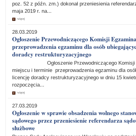
poz. 52 z późn. zm.) dokonał przeniesienia referenda
maja 2019 r. na...
więcej
28.03.2019
Ogłoszenie Przewodniczącego Komisji Egzamina
przeprowadzenia egzaminu dla osób ubiegających
doradcy restrukturyzacyjnego
Ogłoszenie Przewodniczącego Komisji Egz
miejscu i terminie przeprowadzenia egzaminu dla osó
licencję doradcy restrukturyzacyjnego w dniu 15 kwietn
rozpoczęcia...
więcej
27.03.2019
Ogłoszenie w sprawie obsadzenia wolnego stano
sądowego przez przeniesienie referendarza sądo
służbowe