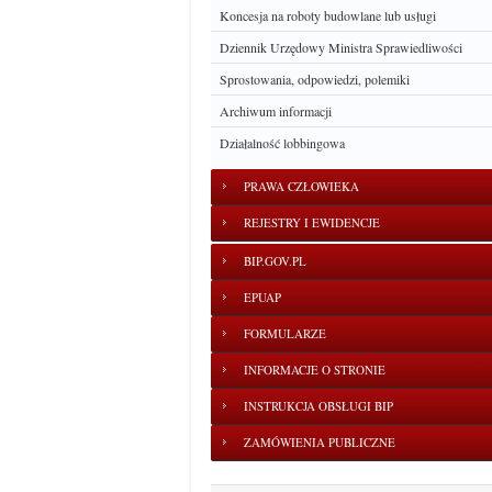
Koncesja na roboty budowlane lub usługi
Dziennik Urzędowy Ministra Sprawiedliwości
Sprostowania, odpowiedzi, polemiki
Archiwum informacji
Działalność lobbingowa
PRAWA CZŁOWIEKA
REJESTRY I EWIDENCJE
BIP.GOV.PL
EPUAP
FORMULARZE
INFORMACJE O STRONIE
INSTRUKCJA OBSŁUGI BIP
ZAMÓWIENIA PUBLICZNE