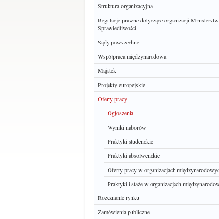
Struktura organizacyjna
Regulacje prawne dotyczące organizacji Ministerstw
Sprawiedliwości
Sądy powszechne
Współpraca międzynarodowa
Majątek
Projekty europejskie
Oferty pracy
Ogłoszenia
Wyniki naborów
Praktyki studenckie
Praktyki absolwenckie
Oferty pracy w organizacjach międzynarodowy
Praktyki i staże w organizacjach międzynarodo
Rozeznanie rynku
Zamówienia publiczne