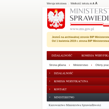
A
Wersja tekstowa
Wielkość tekstu
A
|
A
Jesteś na archiwalnej stronie BIP Ministerst
Od 1 kwietnia 2019 r. strona BIP Ministerst
DZIAŁALNOŚĆ
KOMISJA WERYFIK
Strona główna
Ministerstwo
Oferty pra
DZIAŁALNOŚĆ
KOMISJA WERYFIKACYJNA
KONTAKT
MINISTERSTWO
Kierownictwo Ministerstwa Sprawiedliwości