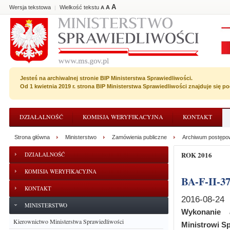
A
Wersja tekstowa
Wielkość tekstu
A
|
A
Jesteś na archiwalnej stronie BIP Ministerstwa Sprawiedliwości.
Od 1 kwietnia 2019 r. strona BIP Ministerstwa Sprawiedliwości znajduje się 
DZIAŁALNOŚĆ
KOMISJA WERYFIKACYJNA
KONTAKT
Strona główna
Ministerstwo
Zamówienia publiczne
Archiwum postępo
ROK 2016
DZIAŁALNOŚĆ
KOMISJA WERYFIKACYJNA
BA-F-II-3
KONTAKT
2016-08-24
MINISTERSTWO
Wykonanie a
Kierownictwo Ministerstwa Sprawiedliwości
Ministrowi Sp