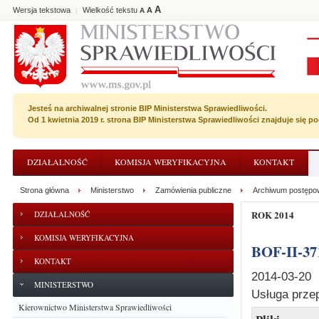
A
Wersja tekstowa
Wielkość tekstu
A
|
A
Jesteś na archiwalnej stronie BIP Ministerstwa Sprawiedliwości.
Od 1 kwietnia 2019 r. strona BIP Ministerstwa Sprawiedliwości znajduje się 
DZIAŁALNOŚĆ
KOMISJA WERYFIKACYJNA
KONTAKT
Strona główna
Ministerstwo
Zamówienia publiczne
Archiwum postępo
ROK 2014
DZIAŁALNOŚĆ
KOMISJA WERYFIKACYJNA
BOF-II-37
KONTAKT
2014-03-20
MINISTERSTWO
Usługa prze
Kierownictwo Ministerstwa Sprawiedliwości