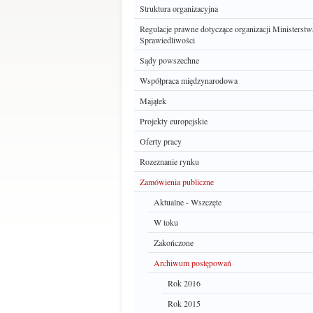
Struktura organizacyjna
Regulacje prawne dotyczące organizacji Ministerstw
Sprawiedliwości
Sądy powszechne
Współpraca międzynarodowa
Majątek
Projekty europejskie
Oferty pracy
Rozeznanie rynku
Zamówienia publiczne
Aktualne - Wszczęte
W toku
Zakończone
Archiwum postępowań
Rok 2016
Rok 2015