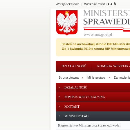
A
Wersja tekstowa
Wielkość tekstu
A
|
A
Jesteś na archiwalnej stronie BIP Ministerst
Od 1 kwietnia 2019 r. strona BIP Ministerst
DZIAŁALNOŚĆ
KOMISJA WERYFIK
Strona główna
Ministerstwo
Zamówienia
DZIAŁALNOŚĆ
KOMISJA WERYFIKACYJNA
KONTAKT
MINISTERSTWO
Kierownictwo Ministerstwa Sprawiedliwości