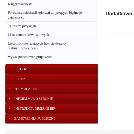
Księgi Wieczyste
Formularz rejestracji zgłoszeń dotyczących błędnego
Dodatkowe i
działania sy
Tłumacze przysięgli
Lista komorników sądowych
Lista osób posiadających licencję doradcy
restrukturyzacyjnego
Wykaz postępowań grupowych
BIP.GOV.PL
EPUAP
FORMULARZE
INFORMACJE O STRONIE
INSTRUKCJA OBSŁUGI BIP
ZAMÓWIENIA PUBLICZNE