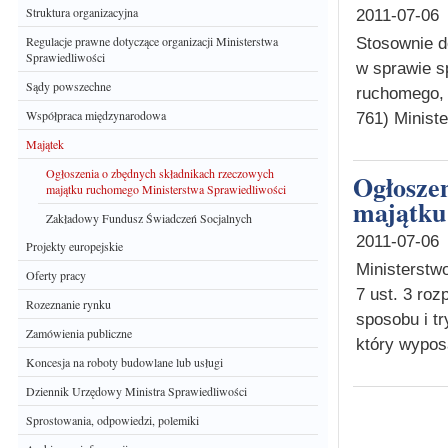
Struktura organizacyjna
2011-07-06
Regulacje prawne dotyczące organizacji Ministerstwa
Stosownie d
Sprawiedliwości
w sprawie s
Sądy powszechne
ruchomego, 
Współpraca międzynarodowa
761) Ministe
Majątek
Ogłoszenia o zbędnych składnikach rzeczowych
Ogłoszenie o zbędnych składnikach rzeczowych
majątku ruchomego Ministerstwa Sprawiedliwości
majątku
Zakładowy Fundusz Świadczeń Socjalnych
2011-07-06
Projekty europejskie
Ministerstwo
Oferty pracy
7 ust. 3 ro
Rozeznanie rynku
sposobu i t
Zamówienia publiczne
który wypos
Koncesja na roboty budowlane lub usługi
Dziennik Urzędowy Ministra Sprawiedliwości
Sprostowania, odpowiedzi, polemiki