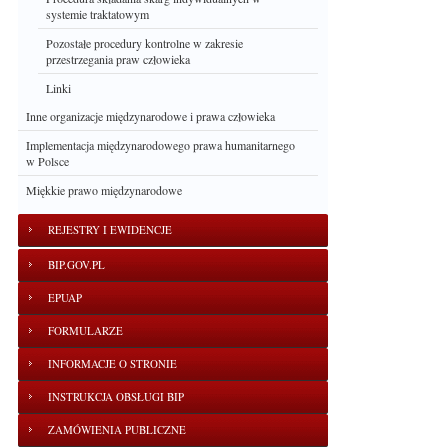
systemie traktatowym
Pozostałe procedury kontrolne w zakresie
przestrzegania praw człowieka
Linki
Inne organizacje międzynarodowe i prawa człowieka
Implementacja międzynarodowego prawa humanitarnego
w Polsce
Miękkie prawo międzynarodowe
REJESTRY I EWIDENCJE
BIP.GOV.PL
EPUAP
FORMULARZE
INFORMACJE O STRONIE
INSTRUKCJA OBSŁUGI BIP
ZAMÓWIENIA PUBLICZNE