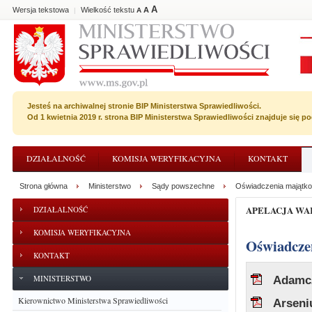
A
Wersja tekstowa
Wielkość tekstu
A
|
A
Jesteś na archiwalnej stronie BIP Ministerstwa Sprawiedliwości.
Od 1 kwietnia 2019 r. strona BIP Ministerstwa Sprawiedliwości znajduje się 
DZIAŁALNOŚĆ
KOMISJA WERYFIKACYJNA
KONTAKT
Strona główna
Ministerstwo
Sądy powszechne
Oświadczenia majątkow
APELACJA W
DZIAŁALNOŚĆ
KOMISJA WERYFIKACYJNA
Oświadcz
KONTAKT
MINISTERSTWO
Adamcz
Kierownictwo Ministerstwa Sprawiedliwości
Arseni