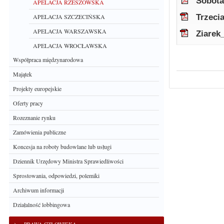
Sobota
APELACJA RZESZOWSKA
Trzeci
APELACJA SZCZECIŃSKA
APELACJA WARSZAWSKA
Ziarek
APELACJA WROCŁAWSKA
Współpraca międzynarodowa
Majątek
Projekty europejskie
Oferty pracy
Rozeznanie rynku
Zamówienia publiczne
Koncesja na roboty budowlane lub usługi
Dziennik Urzędowy Ministra Sprawiedliwości
Sprostowania, odpowiedzi, polemiki
Archiwum informacji
Działalność lobbingowa