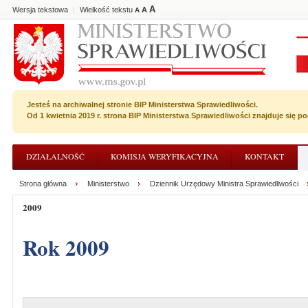
A
Wersja tekstowa
Wielkość tekstu
A
|
A
Jesteś na archiwalnej stronie BIP Ministerstwa Sprawiedliwości.
Od 1 kwietnia 2019 r. strona BIP Ministerstwa Sprawiedliwości znajduje się 
DZIAŁALNOŚĆ
KOMISJA WERYFIKACYJNA
KONTAKT
Strona główna
Ministerstwo
Dziennik Urzędowy Ministra Sprawiedliwości
2009
Rok 2009