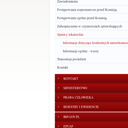
Zawiadomienia
Postępowania rozpoznawcze przed Komisją
Postępowania ogólne przed Komisją
Zabezpieczenia w czynnościach sprawdzających
Sprawy lokatorskie
Informacje dotyczące konkretnych nieruchomoś
Informacje ogólne - wzory
Transmisja posiedzeń
Kontakt
KONTAKT
MINISTERSTWO
PRAWA CZŁOWIEKA
REJESTRY I EWIDENCJE
BIP.GOV.PL
EPUAP