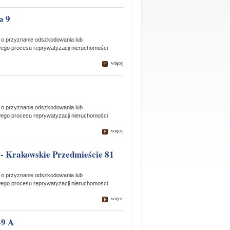
a 9
 o przyznanie odszkodowania lub
wego procesu reprywatyzacji nieruchomości
więcej
 o przyznanie odszkodowania lub
wego procesu reprywatyzacji nieruchomości
więcej
 - Krakowskie Przedmieście 81
 o przyznanie odszkodowania lub
wego procesu reprywatyzacji nieruchomości
więcej
49 A