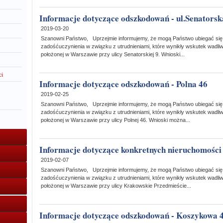
Informacje dotyczące odszkodowań - ul.Senatorsk
2019-03-20
Szanowni Państwo, Uprzejmie informujemy, że mogą Państwo ubiegać się
zadośćuczynienia w związku z utrudnieniami, które wynikły wskutek wadli
położonej w Warszawie przy ulicy Senatorskiej 9. Wnioski...
ci
Informacje dotyczące odszkodowań - Polna 46
2019-02-25
Szanowni Państwo, Uprzejmie informujemy, że mogą Państwo ubiegać się
zadośćuczynienia w związku z utrudnieniami, które wynikły wskutek wadli
położonej w Warszawie przy ulicy Polnej 46. Wnioski można...
Informacje dotyczące konkretnych nieruchomości
2019-02-07
Szanowni Państwo, Uprzejmie informujemy, że mogą Państwo ubiegać się
zadośćuczynienia w związku z utrudnieniami, które wynikły wskutek wadli
położonej w Warszawie przy ulicy Krakowskie Przedmieście...
Informacje dotyczące odszkodowań - Koszykowa 