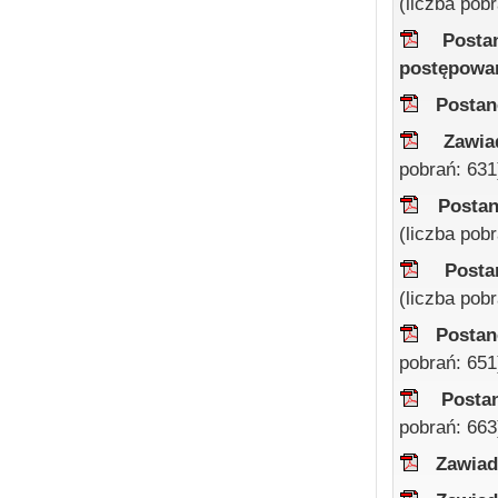
(liczba pob
Posta
postępowa
Postan
Zawia
pobrań: 631
Postan
(liczba pob
Posta
(liczba pob
Postan
pobrań: 651
Posta
pobrań: 663
Zawiad