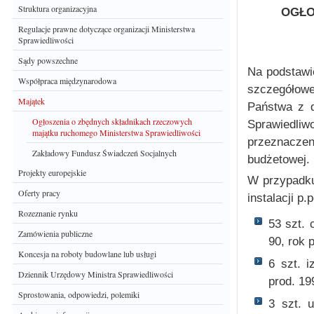
Struktura organizacyjna
OGŁO
Regulacje prawne dotyczące organizacji Ministerstwa
Sprawiedliwości
Sądy powszechne
Na podstawi
Współpraca międzynarodowa
szczegółowe
Majątek
Państwa z d
Ogłoszenia o zbędnych składnikach rzeczowych
Sprawiedliw
majątku ruchomego Ministerstwa Sprawiedliwości
przeznacze
Zakładowy Fundusz Świadczeń Socjalnych
budżetowej.
Projekty europejskie
W przypadku
Oferty pracy
instalacji p.p
Rozeznanie rynku
53 szt.
Zamówienia publiczne
90, rok 
Koncesja na roboty budowlane lub usługi
6 szt. 
Dziennik Urzędowy Ministra Sprawiedliwości
prod. 19
Sprostowania, odpowiedzi, polemiki
3 szt. 