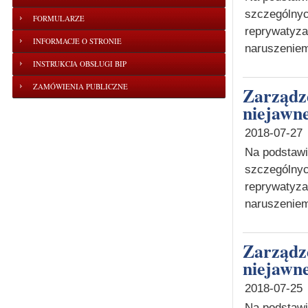
szczególnyc
FORMULARZE
reprywatyza
INFORMACJE O STRONIE
naruszeniem
INSTRUKCJA OBSŁUGI BIP
ZAMÓWIENIA PUBLICZNE
Zarządzenie o wyznaczeniu terminu posiedzenia
niejawne
2018-07-27
Na podstawie
szczególnyc
reprywatyz
naruszeniem
Zarządzenie o wyznaczeniu terminu posiedzenia
niejawne
2018-07-25
Na podstawie