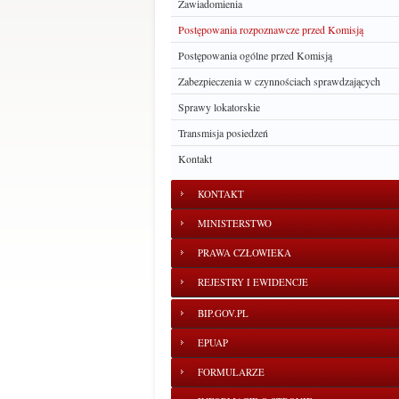
Zawiadomienia
Postępowania rozpoznawcze przed Komisją
Postępowania ogólne przed Komisją
Zabezpieczenia w czynnościach sprawdzających
Sprawy lokatorskie
Transmisja posiedzeń
Kontakt
KONTAKT
MINISTERSTWO
PRAWA CZŁOWIEKA
REJESTRY I EWIDENCJE
BIP.GOV.PL
EPUAP
FORMULARZE