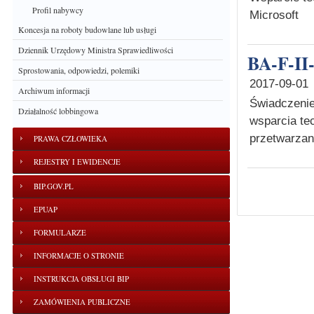
Profil nabywcy
Microsoft
Koncesja na roboty budowlane lub usługi
Dziennik Urzędowy Ministra Sprawiedliwości
BA-F-II
Sprostowania, odpowiedzi, polemiki
2017-09-01
Archiwum informacji
Świadczenie
Działalność lobbingowa
wsparcia te
przetwarza
PRAWA CZŁOWIEKA
REJESTRY I EWIDENCJE
BIP.GOV.PL
EPUAP
FORMULARZE
INFORMACJE O STRONIE
INSTRUKCJA OBSŁUGI BIP
ZAMÓWIENIA PUBLICZNE