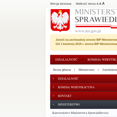
A
Wersja tekstowa
Wielkość tekstu
A
|
A
Jesteś na archiwalnej stronie BIP Ministerst
Od 1 kwietnia 2019 r. strona BIP Ministerst
DZIAŁALNOŚĆ
KOMISJA WERYFIK
Strona główna
Ministerstwo
Zamówienia
DZIAŁALNOŚĆ
KOMISJA WERYFIKACYJNA
KONTAKT
MINISTERSTWO
Kierownictwo Ministerstwa Sprawiedliwości