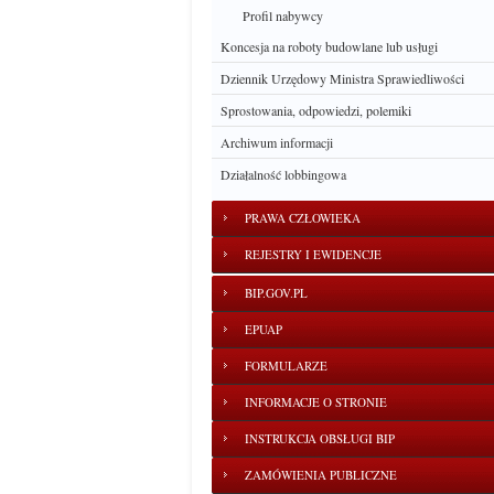
Profil nabywcy
Koncesja na roboty budowlane lub usługi
Dziennik Urzędowy Ministra Sprawiedliwości
Sprostowania, odpowiedzi, polemiki
Archiwum informacji
Działalność lobbingowa
PRAWA CZŁOWIEKA
REJESTRY I EWIDENCJE
BIP.GOV.PL
EPUAP
FORMULARZE
INFORMACJE O STRONIE
INSTRUKCJA OBSŁUGI BIP
ZAMÓWIENIA PUBLICZNE