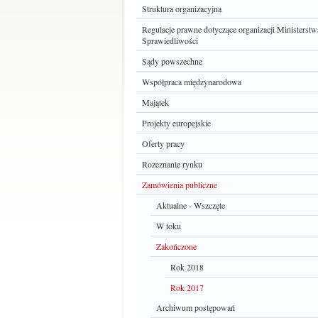
Struktura organizacyjna
Regulacje prawne dotyczące organizacji Ministerstw
Sprawiedliwości
Sądy powszechne
Współpraca międzynarodowa
Majątek
Projekty europejskie
Oferty pracy
Rozeznanie rynku
Zamówienia publiczne
Aktualne - Wszczęte
W toku
Zakończone
Rok 2018
Rok 2017
Archiwum postępowań