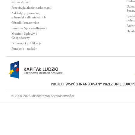
budow
wobec dzieci
Dzien
Przeciwdziałanie narkomanii
Spraw
Zakłady poprawcze,
Spros
schroniska dla nieletnich
polem
Ośrodki kuratorskie
Archi
Fundusz Sprawiedliwości
Dział
Monitor Sądowy i
Gospodarczy
Broszury i publikacje
Fundacje - nadzór
© 2000-2026 Ministerstwo Sprawiedliwości