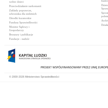
budow
wobec dzieci
Dzien
Przeciwdziałanie narkomanii
Spraw
Zakłady poprawcze,
Spros
schroniska dla nieletnich
polem
Ośrodki kuratorskie
Archi
Fundusz Sprawiedliwości
Dział
Monitor Sądowy i
Gospodarczy
Broszury i publikacje
Fundacje - nadzór
© 2000-2026 Ministerstwo Sprawiedliwości