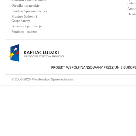
schroniska dla nieletnich
polem
Ośrodki kuratorskie
Archi
Fundusz Sprawiedliwości
Dział
Monitor Sądowy i
Gospodarczy
Broszury i publikacje
Fundacje - nadzór
© 2000-2026 Ministerstwo Sprawiedliwości