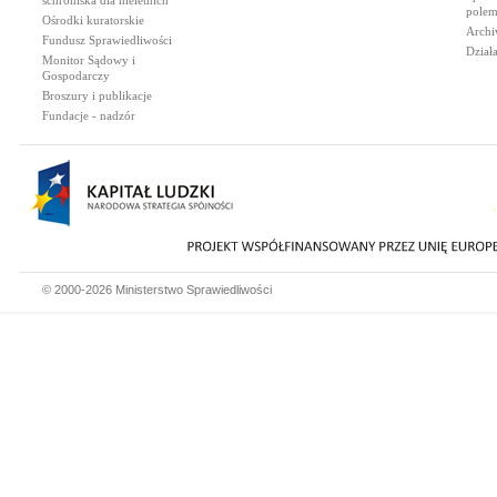
schroniska dla nieletnich
polem
Ośrodki kuratorskie
Archi
Fundusz Sprawiedliwości
Dział
Monitor Sądowy i
Gospodarczy
Broszury i publikacje
Fundacje - nadzór
© 2000-2026 Ministerstwo Sprawiedliwości