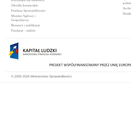
schroniska dla nieletnich
polem
Ośrodki kuratorskie
Archi
Fundusz Sprawiedliwości
Dział
Monitor Sądowy i
Gospodarczy
Broszury i publikacje
Fundacje - nadzór
© 2000-2026 Ministerstwo Sprawiedliwości