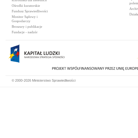
schroniska dla nieletnich
polem
Ośrodki kuratorskie
Archi
Fundusz Sprawiedliwości
Dział
Monitor Sądowy i
Gospodarczy
Broszury i publikacje
Fundacje - nadzór
© 2000-2026 Ministerstwo Sprawiedliwości