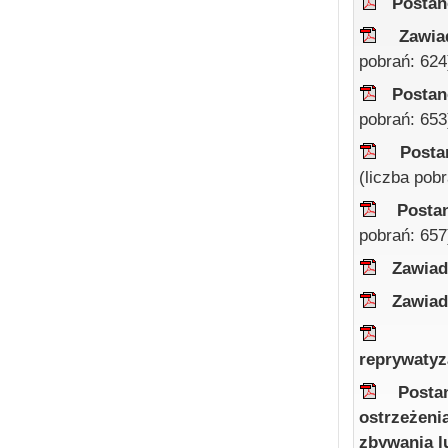
Postan
Zawia
pobrań: 624
Postan
pobrań: 653
Posta
(liczba pob
Posta
pobrań: 657
Zawiad
Zawiad
reprywatyz
Posta
ostrzeżen
zbywania l