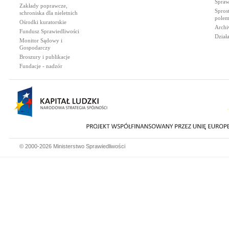
Spraw
Zakłady poprawcze,
Spros
schroniska dla nieletnich
polem
Ośrodki kuratorskie
Archi
Fundusz Sprawiedliwości
Dział
Monitor Sądowy i
Gospodarczy
Broszury i publikacje
Fundacje - nadzór
© 2000-2026 Ministerstwo Sprawiedliwości