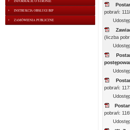
INFORMACJE O STRONIE
Posta
INSTRUKCJA OBSŁUGI BIP
pobrań: 111
Udostęp
ZAMÓWIENIA PUBLICZNE
Zawia
(liczba pob
Udostęp
Post
postępowa
Udostęp
Posta
pobrań: 117
Udostęp
Posta
pobrań: 116
Udostęp