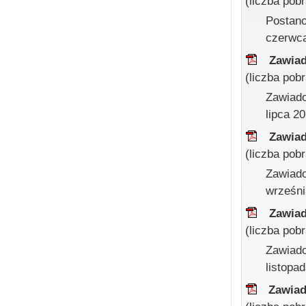
(liczba pob
Postano
czerwca
Zawiad
(liczba pob
Zawiado
lipca 20
Zawiad
(liczba pob
Zawiado
wrześni
Zawiad
(liczba pob
Zawiado
listopad
Zawiad