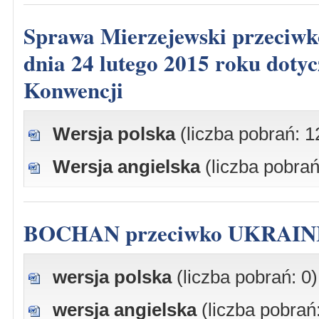
Sprawa Mierzejewski przeciwko Polsce, skarga nr 15612/13, wyrok z
dnia 24 lutego 2015 roku dotycz
Konwencji
Wersja polska
(liczba pobrań: 1
Wersja angielska
(liczba pobrań
BOCHAN przeciwko UKRAINI
wersja polska
(liczba pobrań: 0)
wersja angielska
(liczba pobrań: