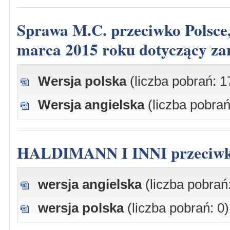
Sprawa M.C. przeciwko Polsce, skarga nr 23692/09, wyrok z dnia 3
marca 2015 roku dotyczący zar
Wersja polska
(liczba pobrań: 1
Wersja angielska
(liczba pobrań
HALDIMANN I INNI przeci
wersja angielska
(liczba pobrań:
wersja polska
(liczba pobrań: 0)