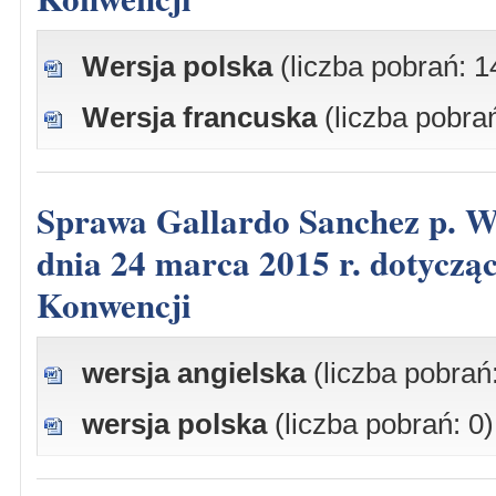
Wersja polska
(liczba pobrań: 1
Wersja francuska
(liczba pobra
Sprawa Gallardo Sanchez p. Włochom, skarga nr 11620/07, wyrok z
dnia 24 marca 2015 r. dotyczący
Konwencji
wersja angielska
(liczba pobrań
wersja polska
(liczba pobrań: 0)