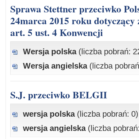
Sprawa Stettner przeciwko Polsce, skarga nr 38510/06, wyrok z dnia
24marca 2015 roku dotyczący za
art. 5 ust. 4 Konwencji
Wersja polska
(liczba pobrań: 2
Wersja angielska
(liczba pobrań
S.J. przeciwko BELGII
wersja polska
(liczba pobrań: 0)
wersja angielska
(liczba pobrań: