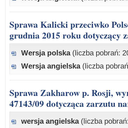
Sprawa Kalicki przeciwko Polsce, skarga nr 46797/08, wyrok z dnia 8
grudnia 2015 roku dotyczący z
Wersja polska
(liczba pobrań: 2
Wersja angielska
(liczba pobrań
Sprawa Zakharow p. Rosji, wyrok z dnia 4 grudnia 2015 r., skarga nr
47143/09 dotycząca zarzutu na
wersja angielska
(liczba pobrań: