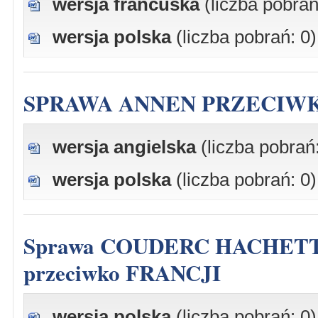
wersja francuska
(liczba pobrań
wersja polska
(liczba pobrań: 0)
SPRAWA ANNEN PRZECIW
wersja angielska
(liczba pobrań:
wersja polska
(liczba pobrań: 0)
Sprawa COUDERC HACHETTE FILIPACCHI ASSOCIÉS
przeciwko FRANCJI
wersja polska
(liczba pobrań: 0)