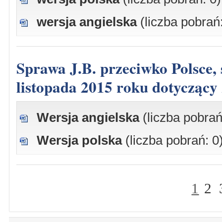
wersja angielska
(liczba pobrań:
Sprawa J.B. przeciwko Polsce, skarga nr 57675/10, wyrok z dnia 3
listopada 2015 roku dotyczący
Wersja angielska
(liczba pobrań
Wersja polska
(liczba pobrań: 0
1
2