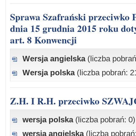
Sprawa Szafrański przeciwko Polsce, skarga nr 17249/12, wyrok z
dnia 15 grudnia 2015 roku doty
art. 8 Konwencji
Wersja angielska
(liczba pobrań
Wersja polska
(liczba pobrań: 2
Z.H. I R.H. przeciwko SZWA
wersja polska
(liczba pobrań: 0)
wersja angielska
(liczba pobrań: