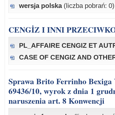
wersja polska
(liczba pobrań: 0)
CENGİZ I INNI PRZECIWK
PL_AFFAIRE CENGIZ ET AUTR
CASE OF CENGIZ AND OTHER
Sprawa Brito Ferrinho Bexiga Villa-Nova p. Portugalii, skarga nr
69436/10, wyrok z dnia 1 grudn
naruszenia art. 8 Konwencji