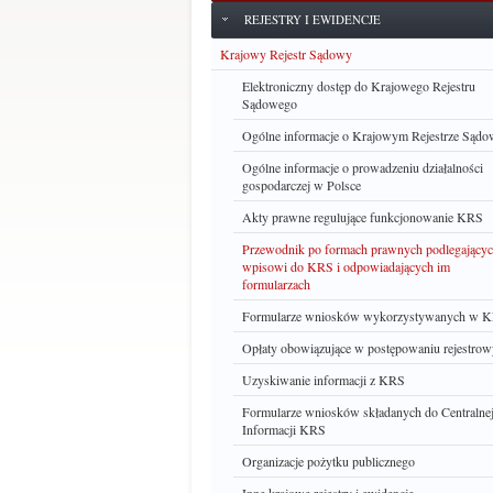
REJESTRY I EWIDENCJE
Krajowy Rejestr Sądowy
Elektroniczny dostęp do Krajowego Rejestru
Sądowego
Ogólne informacje o Krajowym Rejestrze Sąd
Ogólne informacje o prowadzeniu działalności
gospodarczej w Polsce
Akty prawne regulujące funkcjonowanie KRS
Przewodnik po formach prawnych podlegający
wpisowi do KRS i odpowiadających im
formularzach
Formularze wniosków wykorzystywanych w 
Opłaty obowiązujące w postępowaniu rejestro
Uzyskiwanie informacji z KRS
Formularze wniosków składanych do Centralne
Informacji KRS
Organizacje pożytku publicznego